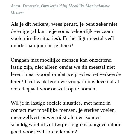
Angst, Depressie, Onzekerheid bij Moeilijke Manipulatieve
Mensen
Als je dit herkent, wees gerust, je bent zeker niet
de enige (al kun je je soms behoorlijk eenzaam
voelen in die situaties). En het ligt meestal véél
minder aan jou dan je denkt!
Omgaan met moeilijke mensen kan ontzettend
lastig zijn, niet alleen omdat we dit meestal niet
leren, maar vooral omdat we precies het verkeerde
leren! Heel vaak leren we vroeg in ons leven al af
om adequaat voor onszelf op te komen.
Wil je in lastige sociale situaties, met name in
contact met moeilijke mensen, je sterker voelen,
meer zelfvertrouwen uitstralen en zonder
schuldgevoel of zelftwijfel je grens aangeven door
goed voor jezelf op te komen?