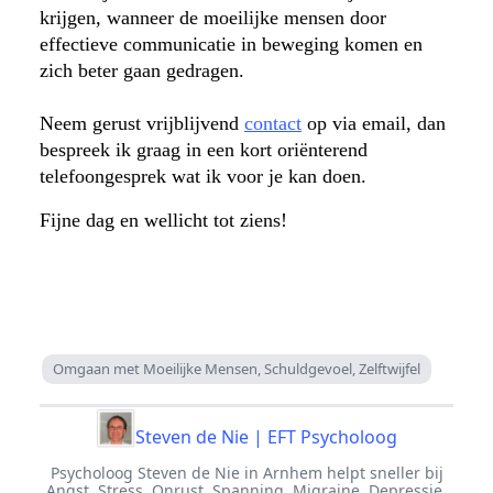
krijgen, wanneer de moeilijke mensen door
effectieve communicatie in beweging komen en
zich beter gaan gedragen.
Neem gerust vrijblijvend
contact
op via email, dan
bespreek ik graag in een kort oriënterend
telefoongesprek wat ik voor je kan doen.
Fijne dag en wellicht tot ziens!
Omgaan met Moeilijke Mensen, Schuldgevoel, Zelftwijfel
Steven de Nie | EFT Psycholoog
Psycholoog Steven de Nie in Arnhem helpt sneller bij
Angst, Stress, Onrust, Spanning, Migraine, Depressie,