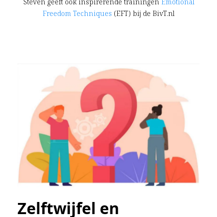
Steven geeft ook inspirerende trainingen
Emotional
Freedom Techniques
(EFT) bij de BivT.nl
Zelftwijfel en