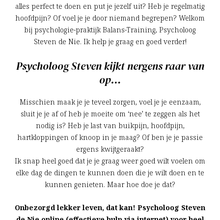
alles perfect te doen en put je jezelf uit? Heb je regelmatig
hoofdpijn? Of voel je je door niemand begrepen? Welkom
bij psychologie-praktijk Balans-Training, Psycholoog
Steven de Nie. Ik help je graag en goed verder!
Psycholoog Steven kijkt nergens raar van
op…
Misschien maak je je teveel zorgen, voel je je eenzaam,
sluit je je af of heb je moeite om ‘nee’ te zeggen als het
nodig is? Heb je last van buikpijn, hoofdpijn,
hartkloppingen of knoop in je maag? Of ben je je passie
ergens kwijtgeraakt?
Ik snap heel goed dat je je graag weer goed wilt voelen om
elke dag de dingen te kunnen doen die je wilt doen en te
kunnen genieten. Maar hoe doe je dat?
Onbezorgd lekker leven, dat kan! Psycholoog Steven
de Nie online (effectieve hulp via internet) voor heel