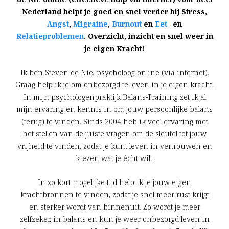
Nederland helpt je goed en snel verder bij Stress,
Angst
,
Migraine
,
Burnout
en
Eet
– en
Relatieproblemen
. Overzicht, inzicht en snel weer in
je eigen Kracht!
Ik ben Steven de Nie, psycholoog online (via internet).
Graag help ik je om onbezorgd te leven in je eigen kracht!
In mijn psychologenpraktijk Balans-Training zet ik al
mijn ervaring en kennis in om jouw persoonlijke balans
(terug) te vinden. Sinds 2004 heb ik veel ervaring met
het stellen van de juiste vragen om de sleutel tot jouw
vrijheid te vinden, zodat je kunt leven in vertrouwen en
kiezen wat je écht wilt.
In zo kort mogelijke tijd help ik je jouw eigen
krachtbronnen te vinden, zodat je snel meer rust krijgt
en sterker wordt van binnenuit. Zo wordt je meer
zelfzeker, in balans en kun je weer onbezorgd leven in