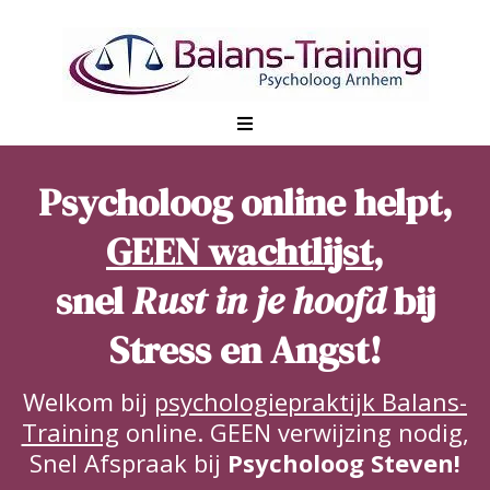
Psycholoog online helpt,
GEEN wachtlijst
,
snel
Rust in je hoofd
bij
Stress en Angst!
Welkom bij
psychologiepraktijk Balans-
Training
online. GEEN verwijzing nodig,
Snel Afspraak bij
Psycholoog Steven!