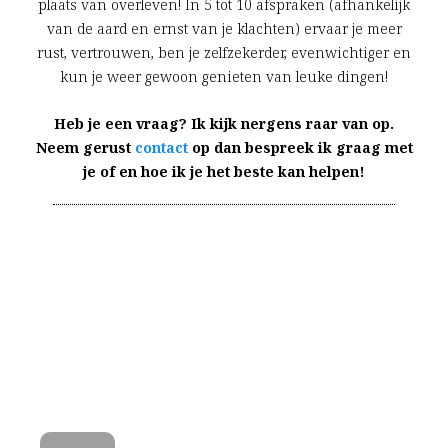
plaats van overleven! In 5 tot 10 afspraken (afhankelijk
van de aard en ernst van je klachten) ervaar je meer
rust, vertrouwen, ben je zelfzekerder, evenwichtiger en
kun je weer gewoon genieten van leuke dingen!
Heb je een vraag? Ik kijk nergens raar van op.
Neem gerust
contact
op dan bespreek ik graag met
je of en hoe ik je het beste kan helpen!