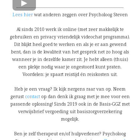
Lees hier
wat anderen zeggen over Psycholoog Steven
Al sinds 2010 werk ik online (met zeer makkelijk te
gebruiken en privacy vriendelijk videochat programma).
Dit blijkt heel goed te werken en als je er aan gewend
bent, dan is de kwaliteit van het gesprek net zo hoog als
wanneer je in dezelfde kamer zit. Je hebt alleen (thuis)
een plekje nodig waar je ongestoord kunt praten.
Voordelen: je spaart reistijd én reiskosten uit.
Heb je een vraag? Ik kijk nergens raar van op. Neem
gerust
contact
op dan denk ik graag met je mee voor een
passende oplossing! Sinds 2019 ook in de Basis-GGZ met
verwijsbrief vergoeding uit basiszorgverzekering
mogelijk.
Ben je zelf therapeut en/of hulpverlener? Psycholoog