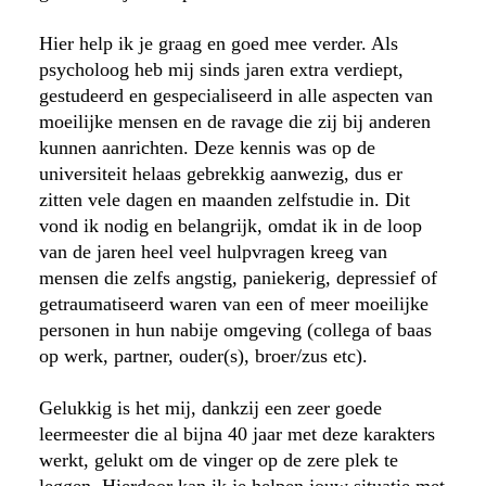
Hier help ik je graag en goed mee verder. Als
psycholoog heb mij sinds jaren extra verdiept,
gestudeerd en gespecialiseerd in alle aspecten van
moeilijke mensen en de ravage die zij bij anderen
kunnen aanrichten. Deze kennis was op de
universiteit helaas gebrekkig aanwezig, dus er
zitten vele dagen en maanden zelfstudie in. Dit
vond ik nodig en belangrijk, omdat ik in de loop
van de jaren heel veel hulpvragen kreeg van
mensen die zelfs angstig, paniekerig, depressief of
getraumatiseerd waren van een of meer moeilijke
personen in hun nabije omgeving (collega of baas
op werk, partner, ouder(s), broer/zus etc).
Gelukkig is het mij, dankzij een zeer goede
leermeester die al bijna 40 jaar met deze karakters
werkt, gelukt om de vinger op de zere plek te
leggen. Hierdoor kan ik je helpen jouw situatie met