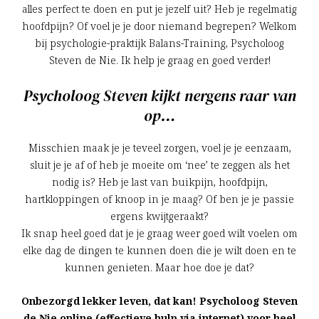
alles perfect te doen en put je jezelf uit? Heb je regelmatig
hoofdpijn? Of voel je je door niemand begrepen? Welkom
bij psychologie-praktijk Balans-Training, Psycholoog
Steven de Nie. Ik help je graag en goed verder!
Psycholoog Steven kijkt nergens raar van
op…
Misschien maak je je teveel zorgen, voel je je eenzaam,
sluit je je af of heb je moeite om ‘nee’ te zeggen als het
nodig is? Heb je last van buikpijn, hoofdpijn,
hartkloppingen of knoop in je maag? Of ben je je passie
ergens kwijtgeraakt?
Ik snap heel goed dat je je graag weer goed wilt voelen om
elke dag de dingen te kunnen doen die je wilt doen en te
kunnen genieten. Maar hoe doe je dat?
Onbezorgd lekker leven, dat kan! Psycholoog Steven
de Nie online (effectieve hulp via internet) voor heel