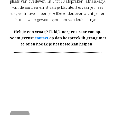
plaats van overleven! In 5 tot 10 afspraken (afhankelijk
van de aard en ernst van je klachten) ervaar je meer
rust, vertrouwen, ben je zelfzekerder, evenwichtiger en
kun je weer gewoon genieten van leuke dingen!
Heb je een vraag? Ik kijk nergens raar van op.
Neem gerust
contact
op dan bespreek ik graag met
je of en hoe ik je het beste kan helpen!