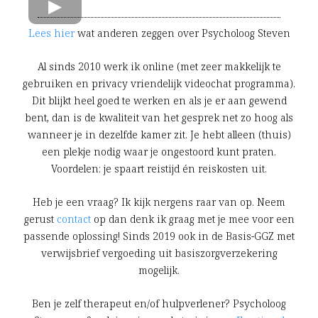
Lees hier
wat anderen zeggen over Psycholoog Steven
Al sinds 2010 werk ik online (met zeer makkelijk te
gebruiken en privacy vriendelijk videochat programma).
Dit blijkt heel goed te werken en als je er aan gewend
bent, dan is de kwaliteit van het gesprek net zo hoog als
wanneer je in dezelfde kamer zit. Je hebt alleen (thuis)
een plekje nodig waar je ongestoord kunt praten.
Voordelen: je spaart reistijd én reiskosten uit.
Heb je een vraag? Ik kijk nergens raar van op. Neem
gerust
contact
op dan denk ik graag met je mee voor een
passende oplossing! Sinds 2019 ook in de Basis-GGZ met
verwijsbrief vergoeding uit basiszorgverzekering
mogelijk.
Ben je zelf therapeut en/of hulpverlener? Psycholoog