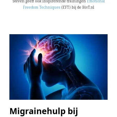
Steven geeft ook inspirerende trainingen
Emotional
Freedom Techniques
(EFT) bij de BivT.nl
Migrainehulp bij