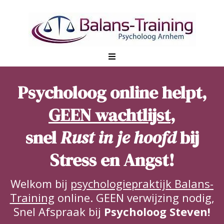
Psycholoog online helpt,
GEEN wachtlijst
,
snel
Rust in je hoofd
bij
Stress en Angst!
Welkom bij
psychologiepraktijk Balans-
Training
online. GEEN verwijzing nodig,
Snel Afspraak bij
Psycholoog Steven!