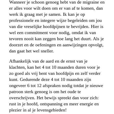
Wanneer je schoon genoeg hebt van de migraine en
er alles voor wilt doen om er van af te komen, dan
werk ik graag met je samen. Ik kan je op
professionele en integere wijze begeleiden om jou
van die vreselijke hoofdpijnen te bevrijden. Hier is
wel een commitment voor nodig, omdat ik van
tevoren nooit kan zeggen hoe lang het duurt. Als je
doorzet en de oefeningen en aanwijzingen opvolgt,
dan gaat het wel sneller.
Afhankelijk van de aard en de ernst van je
klachten, kan het 4 tot 10 maanden duren voor je
zo goed als vrij bent van hoofdpijn en zelf verder
kunt. Gedurende deze 4 tot 10 maanden zijn
ongeveer 6 tot 12 afspraken nodig totdat je nieuwe
patroon sterk genoeg is om het oude te
overschrijven. Het bewijs spreekt dan voor zich:
rust in je hoofd, ontspanning en meer energie en
plezier in al je levensgebieden!