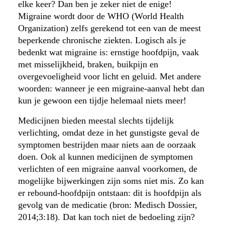
elke keer? Dan ben je zeker niet de enige!
Migraine wordt door de WHO (World Health
Organization) zelfs gerekend tot een van de meest
beperkende chronische ziekten. Logisch als je
bedenkt wat migraine is: ernstige hoofdpijn, vaak
met misselijkheid, braken, buikpijn en
overgevoeligheid voor licht en geluid. Met andere
woorden: wanneer je een migraine-aanval hebt dan
kun je gewoon een tijdje helemaal niets meer!
Medicijnen bieden meestal slechts tijdelijk
verlichting, omdat deze in het gunstigste geval de
symptomen bestrijden maar niets aan de oorzaak
doen. Ook al kunnen medicijnen de symptomen
verlichten of een migraine aanval voorkomen, de
mogelijke bijwerkingen zijn soms niet mis. Zo kan
er rebound-hoofdpijn ontstaan: dit is hoofdpijn als
gevolg van de medicatie (bron: Medisch Dossier,
2014;3:18). Dat kan toch niet de bedoeling zijn?