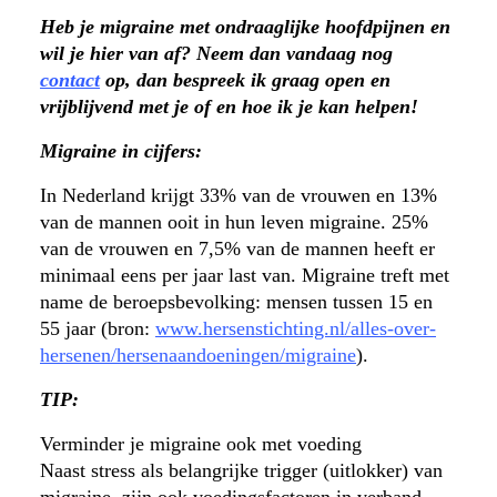
Heb je migraine met ondraaglijke hoofdpijnen en
wil je hier van af? Neem dan vandaag nog
contact
op, dan bespreek ik graag open en
vrijblijvend met je of en hoe ik je kan helpen!
Migraine in cijfers:
In Nederland krijgt 33% van de vrouwen en 13%
van de mannen ooit in hun leven migraine. 25%
van de vrouwen en 7,5% van de mannen heeft er
minimaal eens per jaar last van. Migraine treft met
name de beroepsbevolking: mensen tussen 15 en
55 jaar (bron:
www.hersenstichting.nl/alles-over-
hersenen/hersenaandoeningen/migraine
).
TIP:
Verminder je migraine ook met voeding
Naast stress als belangrijke trigger (uitlokker) van
migraine, zijn ook voedingsfactoren in verband