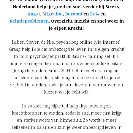
Nederland helpt je goed en snel verder bij Stress,
Angst
,
Migraine
,
Burnout
en
Eet
– en
Relatieproblemen
. Overzicht, inzicht en snel weer in
je eigen Kracht!
Ik ben Steven de Nie, psycholoog online (via internet).
Graag help ik je om onbezorgd te leven in je eigen kracht!
In mijn psychologenpraktijk Balans-Training zet ik al
mijn ervaring en kennis in om jouw persoonlijke balans
(terug) te vinden. Sinds 2004 heb ik veel ervaring met
het stellen van de juiste vragen om de sleutel tot jouw
vrijheid te vinden, zodat je kunt leven in vertrouwen en
kiezen wat je écht wilt.
In zo kort mogelijke tijd help ik je jouw eigen
krachtbronnen te vinden, zodat je snel meer rust krijgt
en sterker wordt van binnenuit. Zo wordt je meer
zelfzeker, in balans en kun je weer onbezorgd leven in