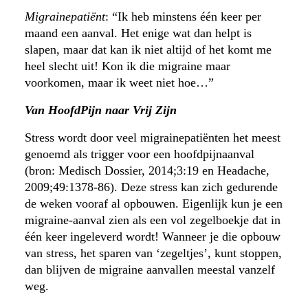
Migrainepatiënt
: “Ik heb minstens één keer per
maand een aanval. Het enige wat dan helpt is
slapen, maar dat kan ik niet altijd of het komt me
heel slecht uit! Kon ik die migraine maar
voorkomen, maar ik weet niet hoe…”
Van HoofdPijn naar Vrij Zijn
Stress wordt door veel migrainepatiënten het meest
genoemd als trigger voor een hoofdpijnaanval
(bron: Medisch Dossier, 2014;3:19 en Headache,
2009;49:1378-86). Deze stress kan zich gedurende
de weken vooraf al opbouwen. Eigenlijk kun je een
migraine-aanval zien als een vol zegelboekje dat in
één keer ingeleverd wordt! Wanneer je die opbouw
van stress, het sparen van ‘zegeltjes’, kunt stoppen,
dan blijven de migraine aanvallen meestal vanzelf
weg.