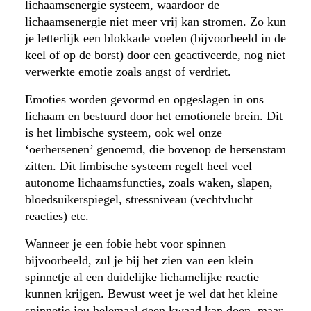
lichaamsenergie systeem, waardoor de
lichaamsenergie niet meer vrij kan stromen. Zo kun
je letterlijk een blokkade voelen (bijvoorbeeld in de
keel of op de borst) door een geactiveerde, nog niet
verwerkte emotie zoals angst of verdriet.
Emoties worden gevormd en opgeslagen in ons
lichaam en bestuurd door het emotionele brein. Dit
is het limbische systeem, ook wel onze
‘oerhersenen’ genoemd, die bovenop de hersenstam
zitten. Dit limbische systeem regelt heel veel
autonome lichaamsfuncties, zoals waken, slapen,
bloedsuikerspiegel, stressniveau (vechtvlucht
reacties) etc.
Wanneer je een fobie hebt voor spinnen
bijvoorbeeld, zul je bij het zien van een klein
spinnetje al een duidelijke lichamelijke reactie
kunnen krijgen. Bewust weet je wel dat het kleine
spinnetje jou helemaal geen kwaad kan doen, maar