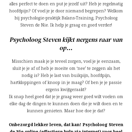
alles perfect te doen en put je jezelf uit? Heb je regelmatig
hoofdpijn? Of voel je je door niemand begrepen? Welkom
bij psychologie-praktijk Balans-Training, Psycholoog
Steven de Nie. Ik help je graag en goed verder!
Psycholoog Steven kijkt nergens raar van
op…
Misschien maak je je teveel zorgen, voel je je eenzaam,
sluit je je af of heb je moeite om ‘nee’ te zeggen als het
nodig is? Heb je last van buikpijn, hoofdpijn,
hartkloppingen of knoop in je maag? Of ben je je passie
ergens kwijtgeraakt?
Ik snap heel goed dat je je graag weer goed wilt voelen om
elke dag de dingen te kunnen doen die je wilt doen en te
kunnen genieten. Maar hoe doe je dat?
Onbezorgd lekker leven, dat kan! Psycholoog Steven
de Nie online (effectieve hulp via internet) voor heel