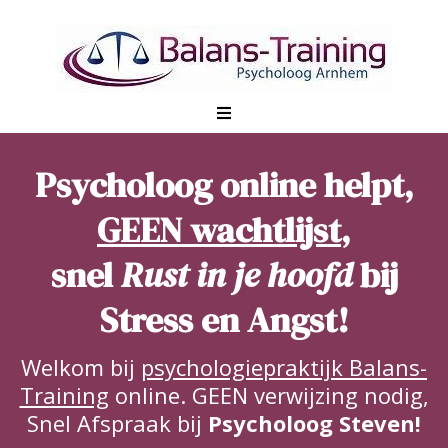
Psycholoog online helpt,
GEEN wachtlijst
,
snel
Rust in je hoofd
bij
Stress en Angst!
Welkom bij
psychologiepraktijk Balans-
Training
online. GEEN verwijzing nodig,
Snel Afspraak bij
Psycholoog Steven!