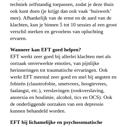
techniek zelfstandig toepassen, zodat je deze thuis
ook kunt doen (je krijgt dan ook vaak ‘huiswerk’
mee). Afhankelijk van de ernst en de aard van de
klachten, kun je binnen 5 tot 10 sessies al een groot
verschil merken en gevoelens van opluchting
ervaren.
Wanneer kan EFT goed helpen?
EFT werkt zeer goed bij allerlei klachten met als
oorzaak onverwerkte emoties, van pijnlijke
herinneringen tot traumatische ervaringen. Ook
werkt EFT meestal zeer goed en snel bij angsten en
fobieën (claustrofobie, smetvrees, hoogtevrees,
faalangst, etc.), verslavingen (rookverslaving,
anorexia en boulimie, alcohol, tics en OCS). Ook
de onderliggende oorzaken van een depressie
kunnen behandeld worden.
EFT bij lichamelijke en psychosomatische