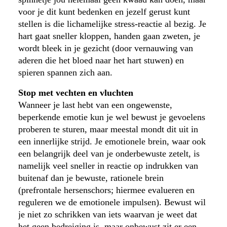
voor je dit kunt bedenken en jezelf gerust kunt
stellen is die lichamelijke stress-reactie al bezig. Je
hart gaat sneller kloppen, handen gaan zweten, je
wordt bleek in je gezicht (door vernauwing van
aderen die het bloed naar het hart stuwen) en
spieren spannen zich aan.
Stop met vechten en vluchten
Wanneer je last hebt van een ongewenste,
beperkende emotie kun je wel bewust je gevoelens
proberen te sturen, maar meestal mondt dit uit in
een innerlijke strijd. Je emotionele brein, waar ook
een belangrijk deel van je onderbewuste zetelt, is
namelijk veel sneller in reactie op indrukken van
buitenaf dan je bewuste, rationele brein
(prefrontale hersenschors; hiermee evalueren en
reguleren we de emotionele impulsen). Bewust wil
je niet zo schrikken van iets waarvan je weet dat
het geen bedreiging is, maar onbewust zit er een