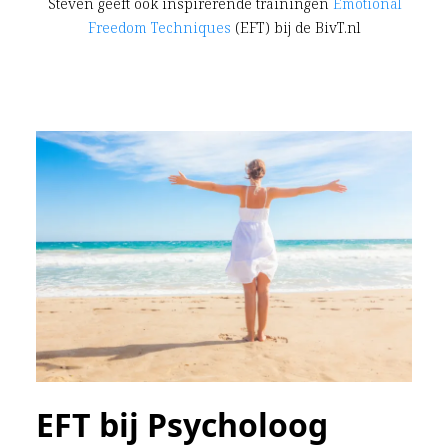
Steven geeft ook inspirerende trainingen
Emotional
Freedom Techniques
(EFT) bij de BivT.nl
EFT bij Psycholoog