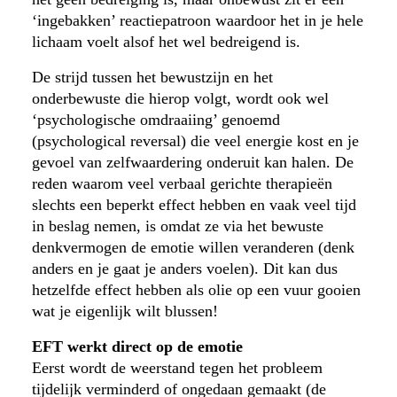
‘ingebakken’ reactiepatroon waardoor het in je hele
lichaam voelt alsof het wel bedreigend is.
De strijd tussen het bewustzijn en het
onderbewuste die hierop volgt, wordt ook wel
‘psychologische omdraaiing’ genoemd
(psychological reversal) die veel energie kost en je
gevoel van zelfwaardering onderuit kan halen. De
reden waarom veel verbaal gerichte therapieën
slechts een beperkt effect hebben en vaak veel tijd
in beslag nemen, is omdat ze via het bewuste
denkvermogen de emotie willen veranderen (denk
anders en je gaat je anders voelen). Dit kan dus
hetzelfde effect hebben als olie op een vuur gooien
wat je eigenlijk wilt blussen!
EFT werkt direct op de emotie
Eerst wordt de weerstand tegen het probleem
tijdelijk verminderd of ongedaan gemaakt (de