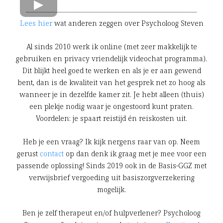
Lees hier
wat anderen zeggen over Psycholoog Steven
Al sinds 2010 werk ik online (met zeer makkelijk te
gebruiken en privacy vriendelijk videochat programma).
Dit blijkt heel goed te werken en als je er aan gewend
bent, dan is de kwaliteit van het gesprek net zo hoog als
wanneer je in dezelfde kamer zit. Je hebt alleen (thuis)
een plekje nodig waar je ongestoord kunt praten.
Voordelen: je spaart reistijd én reiskosten uit.
Heb je een vraag? Ik kijk nergens raar van op. Neem
gerust
contact
op dan denk ik graag met je mee voor een
passende oplossing! Sinds 2019 ook in de Basis-GGZ met
verwijsbrief vergoeding uit basiszorgverzekering
mogelijk.
Ben je zelf therapeut en/of hulpverlener? Psycholoog