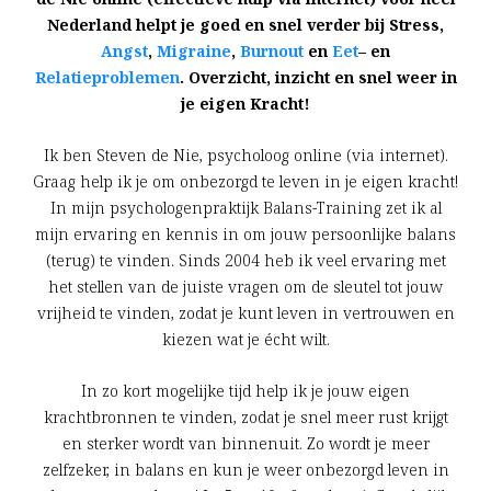
Nederland helpt je goed en snel verder bij Stress,
Angst
,
Migraine
,
Burnout
en
Eet
– en
Relatieproblemen
. Overzicht, inzicht en snel weer in
je eigen Kracht!
Ik ben Steven de Nie, psycholoog online (via internet).
Graag help ik je om onbezorgd te leven in je eigen kracht!
In mijn psychologenpraktijk Balans-Training zet ik al
mijn ervaring en kennis in om jouw persoonlijke balans
(terug) te vinden. Sinds 2004 heb ik veel ervaring met
het stellen van de juiste vragen om de sleutel tot jouw
vrijheid te vinden, zodat je kunt leven in vertrouwen en
kiezen wat je écht wilt.
In zo kort mogelijke tijd help ik je jouw eigen
krachtbronnen te vinden, zodat je snel meer rust krijgt
en sterker wordt van binnenuit. Zo wordt je meer
zelfzeker, in balans en kun je weer onbezorgd leven in