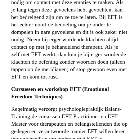
nodig om contact met deze emoties te maken. Als
je lang tegen deze gevoelens hebt gevochten, kan
het bedreigend zijn om ze toe te laten. Bij EFT is
het echter nooit de bedoeling om je onder te
dompelen in nare gevoelens en dit is ook zeker niet
nodig. Neem bij erger wordende klachten altijd
contact op met je behandelend therapeut. Als je
zelf met EFT werkt, dan kun je bij erger wordende
klachten de oefening zonder woorden doen (alleen
tappen op de meridianen) of stop gewoon even met
EFT en kom tot rust.
Cursussen en workshop EFT (Emotional
Freedom Techniques)
Regelmatig verzorgt psychologiepraktijk Balans-
Training de cursussen EFT Practitioner en EFT
Master voor therapeuten en belangstellenden die op
gedegen en verantwoorde manier EFT willen leren
voor zichzelf en om anderen met EFT te