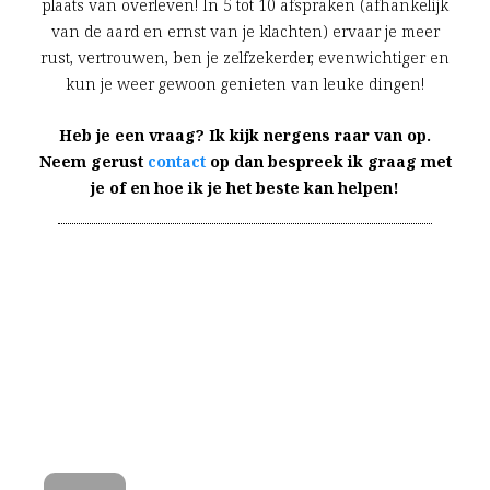
plaats van overleven! In 5 tot 10 afspraken (afhankelijk
van de aard en ernst van je klachten) ervaar je meer
rust, vertrouwen, ben je zelfzekerder, evenwichtiger en
kun je weer gewoon genieten van leuke dingen!
Heb je een vraag? Ik kijk nergens raar van op.
Neem gerust
contact
op dan bespreek ik graag met
je of en hoe ik je het beste kan helpen!