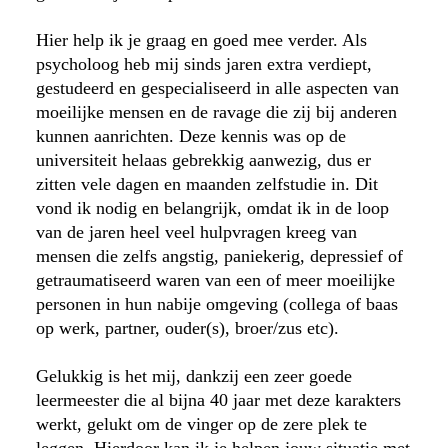
Hier help ik je graag en goed mee verder. Als
psycholoog heb mij sinds jaren extra verdiept,
gestudeerd en gespecialiseerd in alle aspecten van
moeilijke mensen en de ravage die zij bij anderen
kunnen aanrichten. Deze kennis was op de
universiteit helaas gebrekkig aanwezig, dus er
zitten vele dagen en maanden zelfstudie in. Dit
vond ik nodig en belangrijk, omdat ik in de loop
van de jaren heel veel hulpvragen kreeg van
mensen die zelfs angstig, paniekerig, depressief of
getraumatiseerd waren van een of meer moeilijke
personen in hun nabije omgeving (collega of baas
op werk, partner, ouder(s), broer/zus etc).
Gelukkig is het mij, dankzij een zeer goede
leermeester die al bijna 40 jaar met deze karakters
werkt, gelukt om de vinger op de zere plek te
leggen. Hierdoor kan ik je helpen jouw situatie met