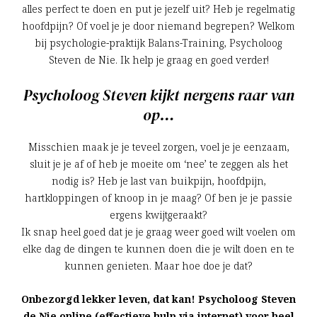
alles perfect te doen en put je jezelf uit? Heb je regelmatig
hoofdpijn? Of voel je je door niemand begrepen? Welkom
bij psychologie-praktijk Balans-Training, Psycholoog
Steven de Nie. Ik help je graag en goed verder!
Psycholoog Steven kijkt nergens raar van
op…
Misschien maak je je teveel zorgen, voel je je eenzaam,
sluit je je af of heb je moeite om ‘nee’ te zeggen als het
nodig is? Heb je last van buikpijn, hoofdpijn,
hartkloppingen of knoop in je maag? Of ben je je passie
ergens kwijtgeraakt?
Ik snap heel goed dat je je graag weer goed wilt voelen om
elke dag de dingen te kunnen doen die je wilt doen en te
kunnen genieten. Maar hoe doe je dat?
Onbezorgd lekker leven, dat kan! Psycholoog Steven
de Nie online (effectieve hulp via internet) voor heel