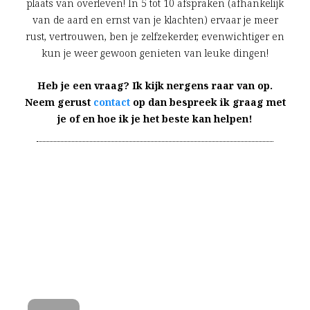
plaats van overleven! In 5 tot 10 afspraken (afhankelijk
van de aard en ernst van je klachten) ervaar je meer
rust, vertrouwen, ben je zelfzekerder, evenwichtiger en
kun je weer gewoon genieten van leuke dingen!
Heb je een vraag? Ik kijk nergens raar van op.
Neem gerust
contact
op dan bespreek ik graag met
je of en hoe ik je het beste kan helpen!