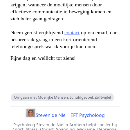
krijgen, wanneer de moeilijke mensen door
effectieve communicatie in beweging komen en
zich beter gaan gedragen.
Neem gerust vrijblijvend
contact
op via email, dan
bespreek ik graag in een kort oriënterend
telefoongesprek wat ik voor je kan doen.
Fijne dag en wellicht tot ziens!
Omgaan met Moeilijke Mensen, Schuldgevoel, Zelftwijfel
Steven de Nie | EFT Psycholoog
Psycholoog Steven de Nie in Arnhem helpt sneller bij
Angst, Stress, Onrust, Spanning, Migraine, Depressie,