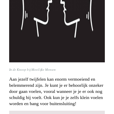
In de Knoop bij Moeilijke Mensen
Aan jezelf twijfelen kan enorm vermoeiend en
belemmerend zijn. Je kunt je er behoorlijk onzeker
door gaan voelen, vooral wanneer je je er ook nog
schuldig bij voelt. Ook kun je je zelfs klein voelen
worden en bang voor buitensluiting!