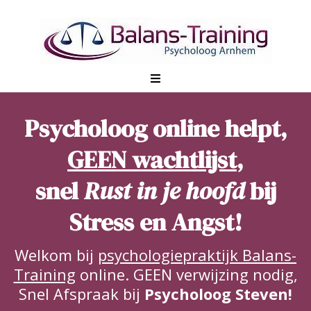
Psycholoog online helpt,
GEEN wachtlijst
,
snel
Rust in je hoofd
bij
Stress en Angst!
Welkom bij
psychologiepraktijk Balans-
Training
online. GEEN verwijzing nodig,
Snel Afspraak bij
Psycholoog Steven!