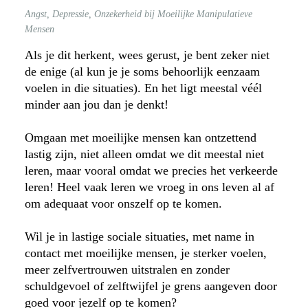
Angst, Depressie, Onzekerheid bij Moeilijke Manipulatieve
Mensen
Als je dit herkent, wees gerust, je bent zeker niet
de enige (al kun je je soms behoorlijk eenzaam
voelen in die situaties). En het ligt meestal véél
minder aan jou dan je denkt!
Omgaan met moeilijke mensen kan ontzettend
lastig zijn, niet alleen omdat we dit meestal niet
leren, maar vooral omdat we precies het verkeerde
leren! Heel vaak leren we vroeg in ons leven al af
om adequaat voor onszelf op te komen.
Wil je in lastige sociale situaties, met name in
contact met moeilijke mensen, je sterker voelen,
meer zelfvertrouwen uitstralen en zonder
schuldgevoel of zelftwijfel je grens aangeven door
goed voor jezelf op te komen?