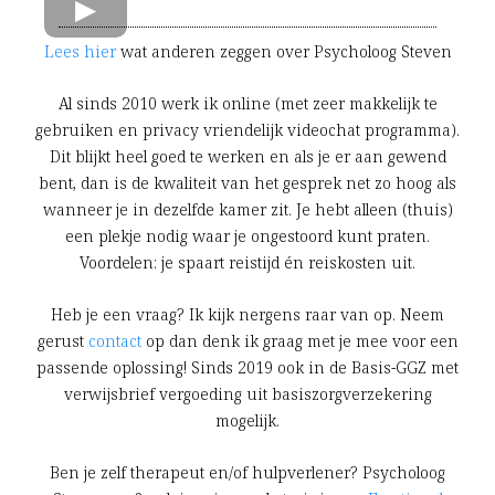
Lees hier
wat anderen zeggen over Psycholoog Steven
Al sinds 2010 werk ik online (met zeer makkelijk te
gebruiken en privacy vriendelijk videochat programma).
Dit blijkt heel goed te werken en als je er aan gewend
bent, dan is de kwaliteit van het gesprek net zo hoog als
wanneer je in dezelfde kamer zit. Je hebt alleen (thuis)
een plekje nodig waar je ongestoord kunt praten.
Voordelen: je spaart reistijd én reiskosten uit.
Heb je een vraag? Ik kijk nergens raar van op. Neem
gerust
contact
op dan denk ik graag met je mee voor een
passende oplossing! Sinds 2019 ook in de Basis-GGZ met
verwijsbrief vergoeding uit basiszorgverzekering
mogelijk.
Ben je zelf therapeut en/of hulpverlener? Psycholoog