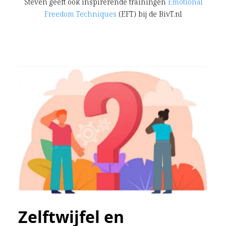
Steven geeft ook inspirerende trainingen
Emotional
Freedom Techniques
(EFT) bij de BivT.nl
Zelftwijfel en