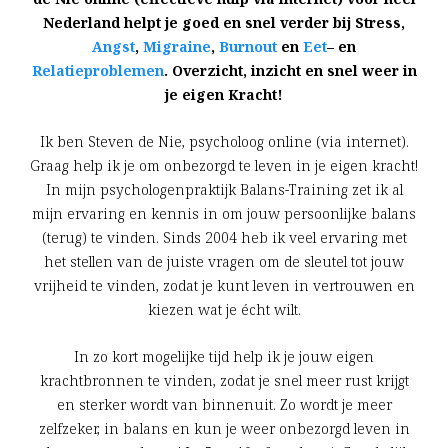
Nederland helpt je goed en snel verder bij Stress,
Angst
,
Migraine
,
Burnout
en
Eet
– en
Relatieproblemen
. Overzicht, inzicht en snel weer in
je eigen Kracht!
Ik ben Steven de Nie, psycholoog online (via internet).
Graag help ik je om onbezorgd te leven in je eigen kracht!
In mijn psychologenpraktijk Balans-Training zet ik al
mijn ervaring en kennis in om jouw persoonlijke balans
(terug) te vinden. Sinds 2004 heb ik veel ervaring met
het stellen van de juiste vragen om de sleutel tot jouw
vrijheid te vinden, zodat je kunt leven in vertrouwen en
kiezen wat je écht wilt.
In zo kort mogelijke tijd help ik je jouw eigen
krachtbronnen te vinden, zodat je snel meer rust krijgt
en sterker wordt van binnenuit. Zo wordt je meer
zelfzeker, in balans en kun je weer onbezorgd leven in