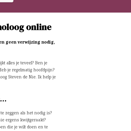
choloog online
 en geen verwijzing nodig,
t alles je teveel? Ben je
Heb je regelmatig hoofdpijn?
oog Steven de Nie. Ik help je
op…
 te zeggen als het nodig is?
sie ergens kwijtgeraakt?
en die je wilt doen en te