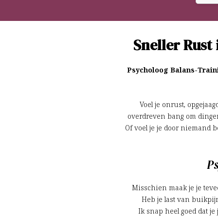
Sneller Rust 
Psycholoog Balans-Trainin
Voel je onrust, opgejaag
overdreven bang om dingen f
Of voel je je door niemand b
Ps
Misschien maak je je teveel
Heb je last van buikpij
Ik snap heel goed dat je