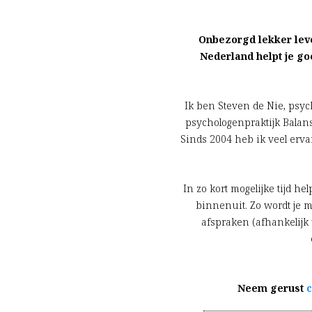
Onbezorgd lekker leven
Nederland helpt je go
Ik ben Steven de Nie, psych
psychologenpraktijk Balans
Sinds 2004 heb ik veel ervar
In zo kort mogelijke tijd he
binnenuit. Zo wordt je m
afspraken (afhankelijk 
Neem gerust
c