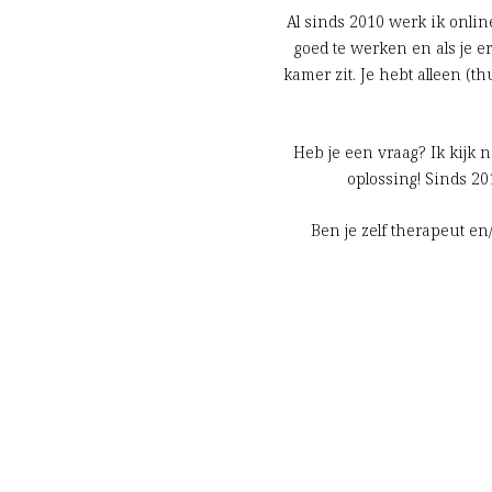
Al sinds 2010 werk ik onlin
goed te werken en als je e
kamer zit. Je hebt alleen (t
Heb je een vraag? Ik kijk
oplossing! Sinds 20
Ben je zelf therapeut e