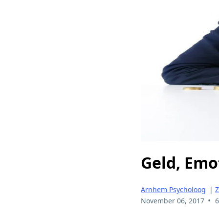
Geld, Emo
Arnhem Psycholoog
|
Z
•
November 06, 2017
6