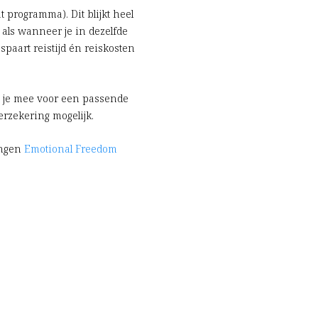
 programma). Dit blijkt heel
 als wanneer je in dezelfde
spaart reistijd én reiskosten
 je mee voor een passende
erzekering mogelijk.
ingen
Emotional Freedom