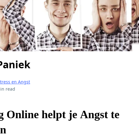
Paniek
tress en Angst
in read
 Online helpt je Angst te
en