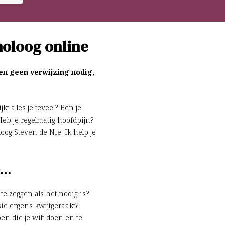
choloog online
 en geen verwijzing nodig,
t alles je teveel? Ben je
Heb je regelmatig hoofdpijn?
oog Steven de Nie. Ik help je
op…
 te zeggen als het nodig is?
sie ergens kwijtgeraakt?
en die je wilt doen en te