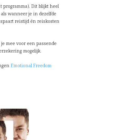
 programma). Dit blijkt heel
 als wanneer je in dezelfde
spaart reistijd én reiskosten
 je mee voor een passende
erzekering mogelijk.
ingen
Emotional Freedom