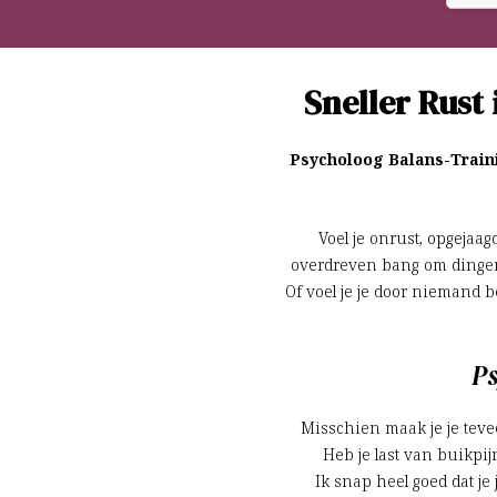
Sneller Rust 
Psycholoog Balans-Trainin
Voel je onrust, opgejaag
overdreven bang om dingen f
Of voel je je door niemand b
Ps
Misschien maak je je teveel
Heb je last van buikpij
Ik snap heel goed dat je