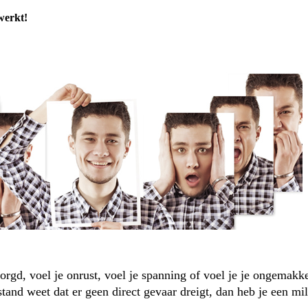
werkt!
rgd, voel je onrust, voel je spanning of voel je je ongemakkel
stand weet dat er geen direct gevaar dreigt, dan heb je een m