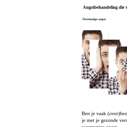
Angstbehandeling die 
Overmatige angst
Ben je vaak (over)bezo
je met je gezonde ver