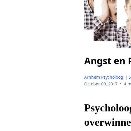
Angst en 
Arnhem Psycholoog
|
S
•
October 09, 2017
4 m
Psycholoog
overwinn