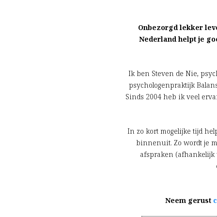
Onbezorgd lekker leven
Nederland helpt je go
Ik ben Steven de Nie, psych
psychologenpraktijk Balans
Sinds 2004 heb ik veel ervar
In zo kort mogelijke tijd he
binnenuit. Zo wordt je m
afspraken (afhankelijk 
Neem gerust
c