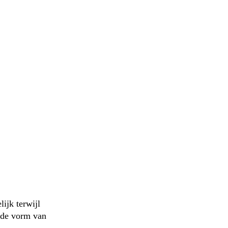
ijk terwijl
ilde vorm van