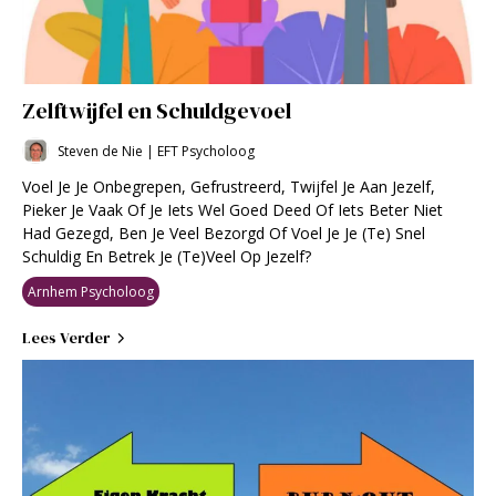
Zelftwijfel en Schuldgevoel
Steven de Nie | EFT Psycholoog
Voel Je Je Onbegrepen, Gefrustreerd, Twijfel Je Aan Jezelf,
Pieker Je Vaak Of Je Iets Wel Goed Deed Of Iets Beter Niet
Had Gezegd, Ben Je Veel Bezorgd Of Voel Je Je (te) Snel
Schuldig En Betrek Je (te)veel Op Jezelf?
Arnhem Psycholoog
Lees Verder