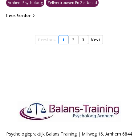
Arnhem Psycholoog
Zelfvertrouwen En Zelfbeeld
Lees Verder
Previous
1
2
3
Next
Psychologiepraktijk Balans Training | Millweg 16, Arnhem 6844